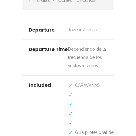
8 días, 7 noches
Circuitos
Departure
Tozeur / Tozeur
Departure Time
Dependiendo de la
frecuencia de los
vuelos internos.
Included
CARAVANAS
Guía profesional de