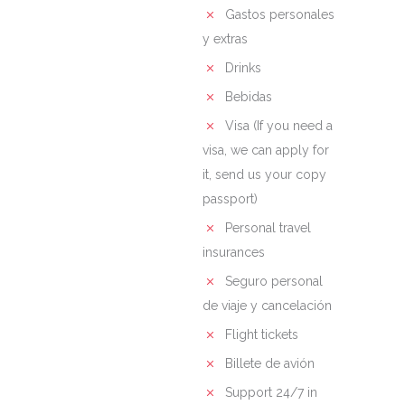
Gastos personales
y extras
Drinks
Bebidas
Visa (If you need a
visa, we can apply for
it, send us your copy
passport)
Personal travel
insurances
Seguro personal
de viaje y cancelación
Flight tickets
Billete de avión
Support 24/7 in