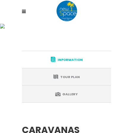
CARAVANAS
INFORMATION
TOUR PLAN
GALLERY
CARAVANAS