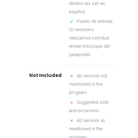
destino las 24h en
español
Visado de entrada
(si necesario
realizamos solicitud,
envíen fotocopia del
pasaporte)
Not Included
All services not
mentioned in the
program
Suggested visits
and excursions
All services as
mentioned in the
program