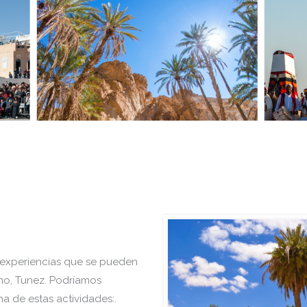
experiencias que se pueden
ino, Tunez. Podríamos
 de estas actividades:.