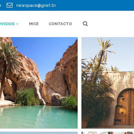
0
newspace@gnet.tn
RVICIOS
MICE
CONTACTO