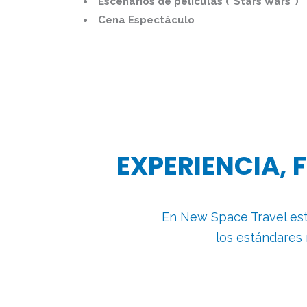
Escenarios de películas (“Stars Wars”)
Cena Espectáculo
EXPERIENCIA, 
En New Space Travel est
los estándares