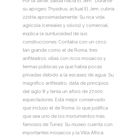
Por la tarde, salida hacia El Jem. Durante
su apogeo Thysdrus, actual El Jem, cubría
220Ha aproximadamente. Su rica vida
agrícola (cereales y olivos) y comercial,
explica la suntuosidad de sus
construcciones. Contaba con un circo
tan grande como el de Roma, tres
anfiteatros, villas con ricos mosaicos y
termas públicas ya que había pocas
privadas debido a la escasez de agua. Su
magnífico anfiteatro, data de principios
del siglo III y tenía un aforo de 27.000
espectadores. Está mejor conservado
que incluso el de Roma, lo que justifica
que sea uno de los monumentos más
famosos de Túnez. Su museo cuenta con
importantes mosaicos y la Villa África.